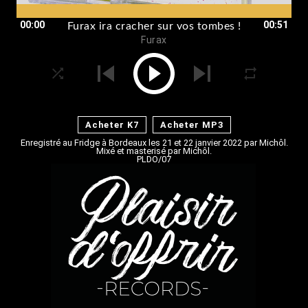
00:00
00:51
Furax ira cracher sur vos tombes !
Furax
Acheter K7
Acheter MP3
Enregistré au Fridge à Bordeaux les 21 et 22 janvier 2022 par Michôl.
Mixé et masterisé par Michôl.
PLDO/07