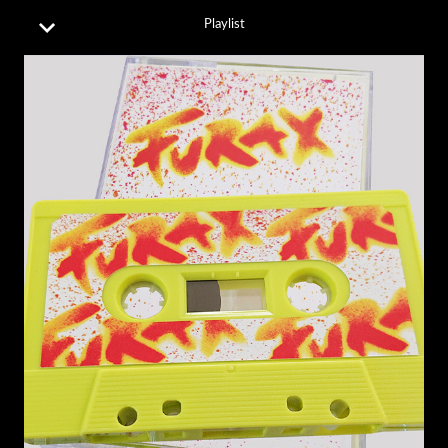
Playlist